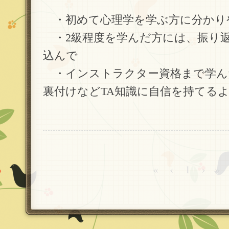
・初めて心理学を学ぶ方に分かり
・2級程度を学んだ方には、振り返
込んで
・インストラクター資格まで学ん
裏付けなどTA知識に自信を持てる
«
‹
1
›
»