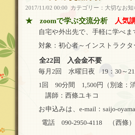
2017/11/02 00:00
カテゴリー：
大切なお知
★ zoomで学ぶ交流分析
人気
自宅や外出先で、手軽に学べま
対象：初心者～インストラクタ
全22回 入会金不要
毎月2回 水曜日夜 19：30～21
1回 90分間 1,500円（別途：
講師：西條ユキコ
お申込みは、e-mail：saijo-oyama@gr
電話 090-2950-4118 （西條