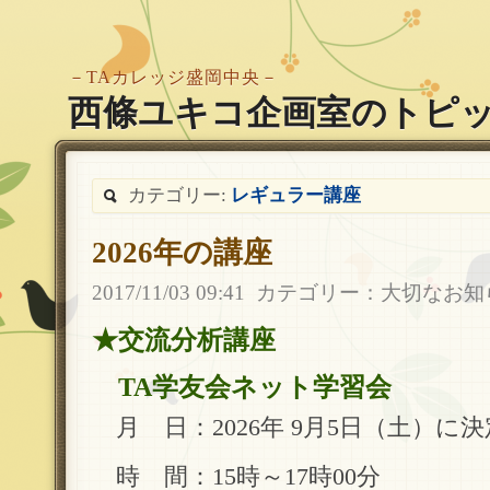
－TAカレッジ盛岡中央－
西條ユキコ企画室のトピ
カテゴリー:
レギュラー講座
2026年の講座
2017/11/03 09:41
カテゴリー：
大切なお知
★交流分析講座
TA学友会ネット学習会
月 日：2026年 9月5日（土）に決
時 間：15時～17時00分