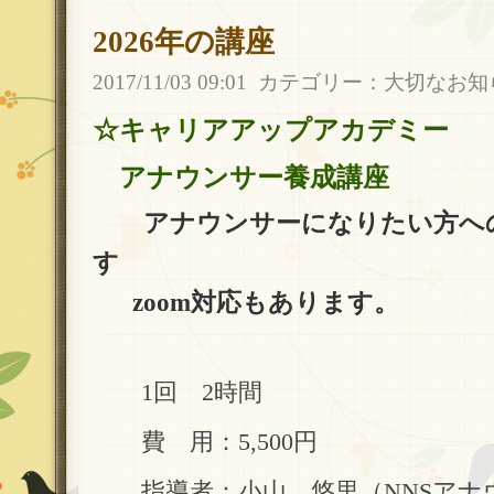
2026年の講座
2017/11/03 09:01
カテゴリー：
大切なお知
☆キャリアアップアカデミー
アナウンサー養成講座
アナウンサーになりたい方への
す
zoom対応もあります。
1回 2時間
費 用：5,500円
指導者：小山 悠里（NNSアナ