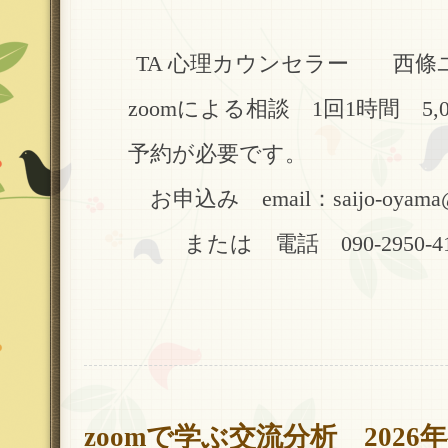
TA 心理カウンセラー 西條
zoomによる相談 1回1時間 5,0
予約が必要です。
お申込み email：saijo-oyama@gre
または 電話 090-2950-4
zoomで学ぶ交流分析 2026