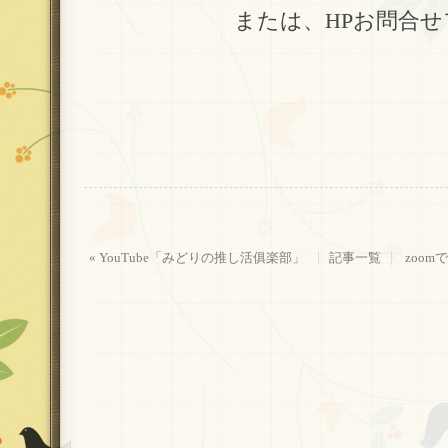
または、HPお問合せフ
« YouTube「みどりの推し活俱楽部」
記事一覧
zoom