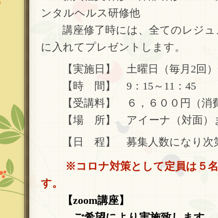
ンタルヘルス研修他
講座修了時には、全てのレジュメ
に入れてプレゼントします。
【実施日】 土曜日（毎月2回）全
【時 間】 9：15～11：45
【受講料】 ６，６００円（消費
【場 所】 アイーナ（対面）また
【日 程】 募集人数になり次
※コロナ対策として定員は５名
す。
【zoom講座】
ご希望により実施致します